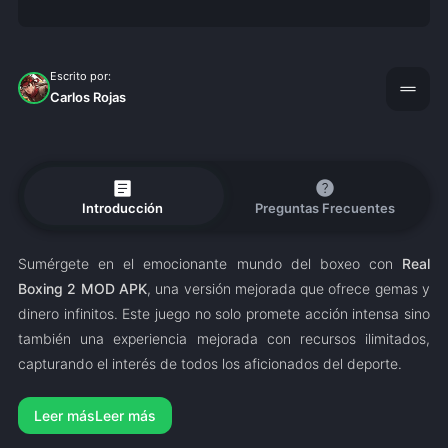
Escrito por:
drag_handle
Carlos Rojas
article
help
Introducción
Preguntas Frecuentes
Sumérgete en el emocionante mundo del boxeo con
Real
Boxing 2 MOD APK
, una versión mejorada que ofrece gemas y
dinero infinitos. Este juego no solo promete acción intensa sino
también una experiencia mejorada con recursos ilimitados,
capturando el interés de todos los aficionados del deporte.
Leer más