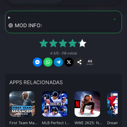
🟢 MOD INFO:
4.3/5 - (18 votos)
44
SHARES
APPS RELACIONADAS
First Team Manager 2026
MLB Perfect Inning 26
WWE 2K25: Netflix Edition