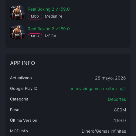
Real Boxing 2 v1.59.0
Mediafire
MOD
Real Boxing 2 v1.59.0
MEGA
MOD
APP INFO
Actualizado
28 mayo, 2026
Google Play ID
com.vividgames.realboxing2
Categoría
Deportes
Peso
800M
Última Versión
1.59.0
MOD Info
Dinero/Gemas infinitas